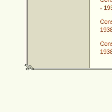
- 19
Cons
193
Cons
193