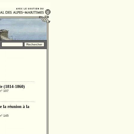
de (1814-1860)
 n° 107
e la réunion à la
 n° 145