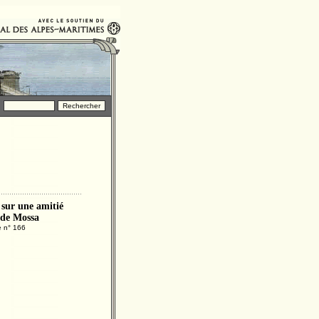
 sur une amitié
s de Mossa
e n° 166