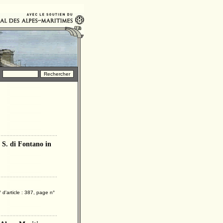
 S. di Fontano in
'article : 387, page n°