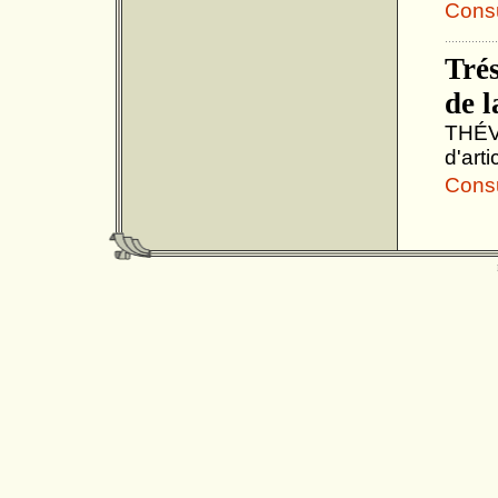
Consul
Trés
de l
THÉVE
d'art
Consul