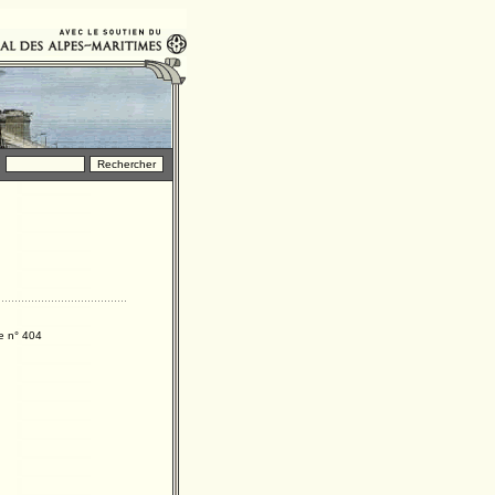
e n° 404