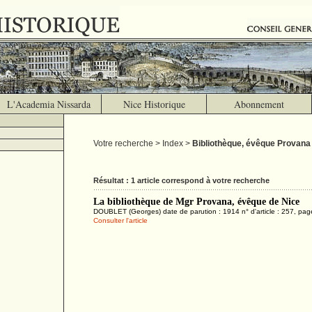
L'Academia Nissarda
Nice Historique
Abonnement
Votre recherche > Index >
Bibliothèque, évêque Provana
Résultat : 1 article correspond à votre recherche
La bibliothèque de Mgr Provana, évêque de Nice
DOUBLET (Georges) date de parution : 1914 n° d'article : 257, pag
Consulter l'article