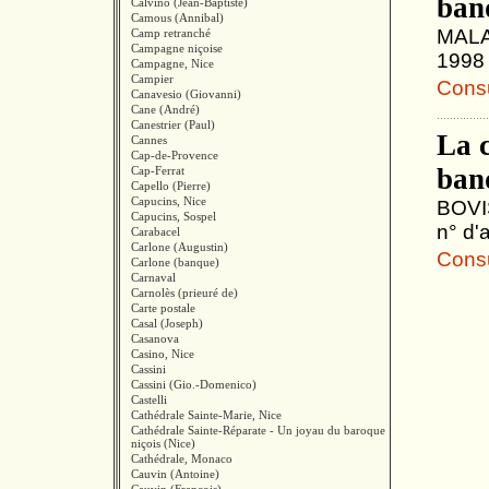
ban
Calvino (Jean-Baptiste)
Camous (Annibal)
MALAU
Camp retranché
Campagne niçoise
1998 
Campagne, Nice
Campier
Consul
Canavesio (Giovanni)
Cane (André)
Canestrier (Paul)
La c
Cannes
Cap-de-Provence
ban
Cap-Ferrat
Capello (Pierre)
Capucins, Nice
BOVIS
Capucins, Sospel
n° d'
Carabacel
Carlone (Augustin)
Consul
Carlone (banque)
Carnaval
Carnolès (prieuré de)
Carte postale
Casal (Joseph)
Casanova
Casino, Nice
Cassini
Cassini (Gio.-Domenico)
Castelli
Cathédrale Sainte-Marie, Nice
Cathédrale Sainte-Réparate - Un joyau du baroque
niçois (Nice)
Cathédrale, Monaco
Cauvin (Antoine)