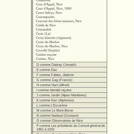
Cottalorda
Cour d'Appel, Nice
Cour d'Appel, Nice, 1860
Cours Saleya, Nice
Coursegoules
Couvent des frères mineurs, Nice
Crédit de Nice
Criminalité
Croix (La)
Croix-blanche (régiment)
Croix-de-Marbre
Croix-de-Marbre, Nice
Cruvelli (Sophie)
Cuisine niçoise
Cuisine, Nice
D comme Dabray (Joseph)
E comme Eau
F comme Fables, dialecte
G comme Gag (Francis)
H comme Hart (Alfred)
I comme Identité niçoise
J comme Jardin (Alpes-Maritimes)
K comme Karr (Alphonse)
L comme L'Escarène
M comme Le Mont-Boron
N comme Nadaud (Gustave)
O comme Observatoire de Nice
P comme Les présidents du Conseil général de
1861 à 1932