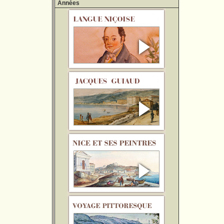
Années