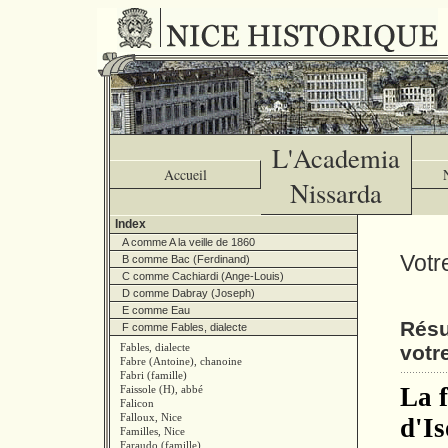
L'Academia
Accueil
Nissarda
Index
A comme A la veille de 1860
Votr
B comme Bac (Ferdinand)
C comme Cachiardi (Ange-Louis)
D comme Dabray (Joseph)
E comme Eau
Résu
F comme Fables, dialecte
Fables, dialecte
votr
Fabre (Antoine), chanoine
Fabri (famille)
La f
Faissole (H), abbé
Falicon
Falloux, Nice
d'Is
Familles, Nice
Faraudo (famille)