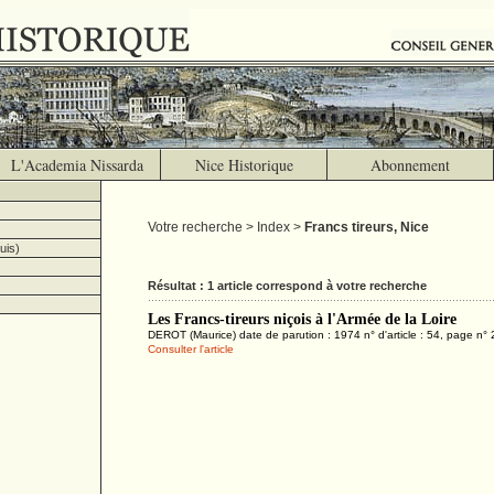
L'Academia Nissarda
Nice Historique
Abonnement
Votre recherche > Index >
Francs tireurs, Nice
uis)
Résultat : 1 article correspond à votre recherche
Les Francs-tireurs niçois à l'Armée de la Loire
DEROT (Maurice) date de parution : 1974 n° d'article : 54, page n°
Consulter l'article