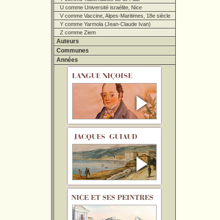
U comme Université israélite, Nice
V comme Vaccine, Alpes-Maritimes, 18e siècle
Y comme Yarmola (Jean-Claude Ivan)
Z comme Ziem
Auteurs
Communes
Années