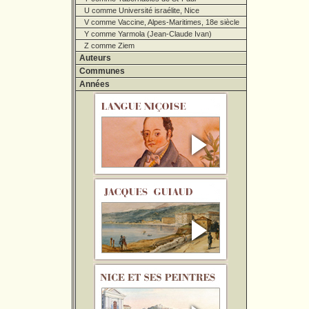
U comme Université israélite, Nice
V comme Vaccine, Alpes-Maritimes, 18e siècle
Y comme Yarmola (Jean-Claude Ivan)
Z comme Ziem
Auteurs
Communes
Années