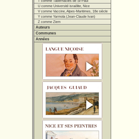
T comme Tabernacles de St-Paul
U comme Université israélite, Nice
V comme Vaccine, Alpes-Maritimes, 18e siècle
Y comme Yarmola (Jean-Claude Ivan)
Z comme Ziem
Auteurs
Communes
Années