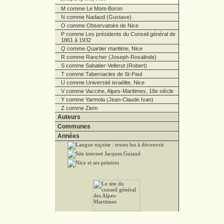
M comme Le Mont-Boron
N comme Nadaud (Gustave)
O comme Observatoire de Nice
P comme Les présidents du Conseil général de
1861 à 1932
Q comme Quartier maritime, Nice
R comme Rancher (Joseph-Rosalinde)
S comme Sabatier-Vellerut (Robert)
T comme Tabernacles de St-Paul
U comme Université israélite, Nice
V comme Vaccine, Alpes-Maritimes, 18e siècle
Y comme Yarmola (Jean-Claude Ivan)
Z comme Ziem
Auteurs
Communes
Années