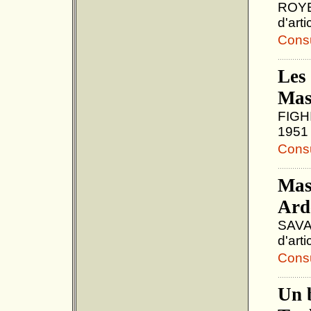
ROYER
d'art
Consul
Les
Mas
FIGHI
1951 
Consul
Mass
Ard
SAVAT
d'art
Consul
Un 