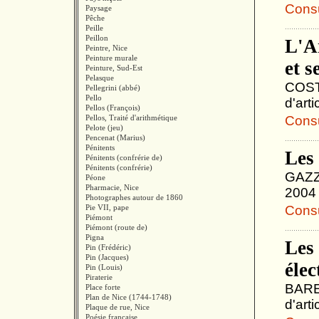
Consul
Paysage
Pêche
Peille
Peillon
L'A
Peintre, Nice
Peinture murale
et s
Peinture, Sud-Est
Pelasque
COSTA
Pellegrini (abbé)
Pello
d'art
Pellos (François)
Pellos, Traité d'arithmétique
Consul
Pelote (jeu)
Pencenat (Marius)
Pénitents
Les 
Pénitents (confrérie de)
Pénitents (confrérie)
GAZZA
Péone
Pharmacie, Nice
2004 
Photographes autour de 1860
Pie VII, pape
Consul
Piémont
Piémont (route de)
Pigna
Les 
Pin (Frédéric)
Pin (Jacques)
élec
Pin (Louis)
Piraterie
BAREL
Place forte
Plan de Nice (1744-1748)
d'arti
Plaque de rue, Nice
Poésie française