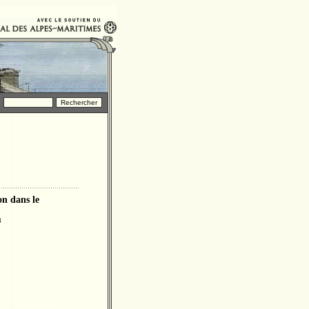
on dans le
3