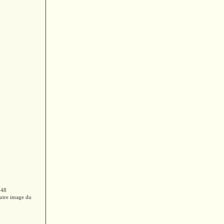
848
autre image du