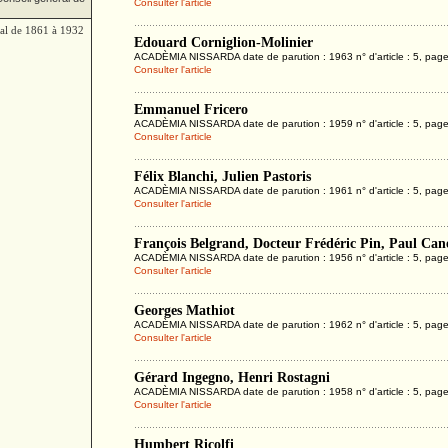
Consulter l'article
ral de 1861 à 1932
Edouard Corniglion-Molinier
ACADÈMIA NISSARDA date de parution : 1963 n° d'article : 5, page
Consulter l'article
Emmanuel Fricero
ACADÈMIA NISSARDA date de parution : 1959 n° d'article : 5, page
Consulter l'article
Félix Blanchi, Julien Pastoris
ACADÈMIA NISSARDA date de parution : 1961 n° d'article : 5, page
Consulter l'article
François Belgrand, Docteur Frédéric Pin, Paul Cane
ACADÈMIA NISSARDA date de parution : 1956 n° d'article : 5, page
Consulter l'article
Georges Mathiot
ACADÈMIA NISSARDA date de parution : 1962 n° d'article : 5, page
Consulter l'article
Gérard Ingegno, Henri Rostagni
ACADÈMIA NISSARDA date de parution : 1958 n° d'article : 5, pag
Consulter l'article
Humbert Ricolfi