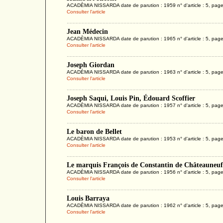
ACADÈMIA NISSARDA date de parution : 1959 n° d'article : 5, page
Consulter l'article
Jean Médecin
ACADÈMIA NISSARDA date de parution : 1965 n° d'article : 5, page
Consulter l'article
Joseph Giordan
ACADÈMIA NISSARDA date de parution : 1963 n° d'article : 5, page
Consulter l'article
Joseph Saqui, Louis Pin, Édouard Scoffier
ACADÈMIA NISSARDA date de parution : 1957 n° d'article : 5, page
Consulter l'article
Le baron de Bellet
ACADÈMIA NISSARDA date de parution : 1953 n° d'article : 5, page
Consulter l'article
Le marquis François de Constantin de Châteauneuf
ACADÈMIA NISSARDA date de parution : 1956 n° d'article : 5, page
Consulter l'article
Louis Barraya
ACADÈMIA NISSARDA date de parution : 1962 n° d'article : 5, page
Consulter l'article