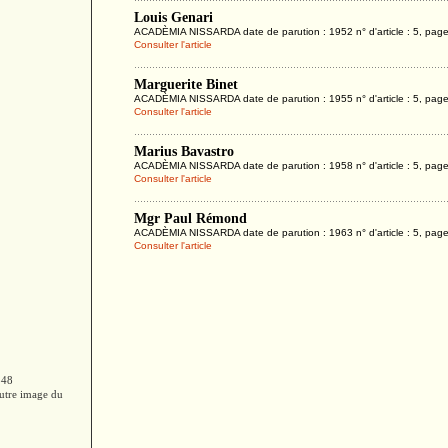
Louis Genari
ACADÈMIA NISSARDA date de parution : 1952 n° d'article : 5, page
Consulter l'article
Marguerite Binet
ACADÈMIA NISSARDA date de parution : 1955 n° d'article : 5, pag
Consulter l'article
Marius Bavastro
ACADÈMIA NISSARDA date de parution : 1958 n° d'article : 5, page
Consulter l'article
Mgr Paul Rémond
ACADÈMIA NISSARDA date de parution : 1963 n° d'article : 5, page
Consulter l'article
848
autre image du