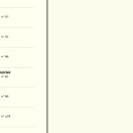
 n° 57
 n° 31
 n° 96
strier
 n° 61
 n° 96
e n° 128