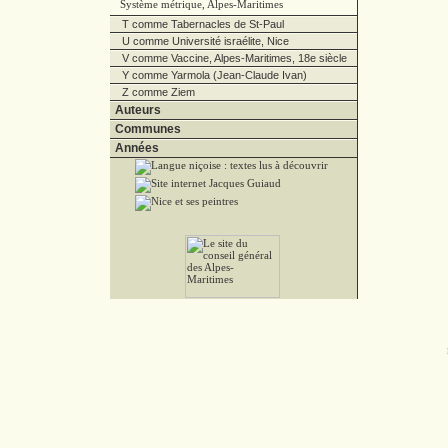
Système métrique, Alpes-Maritimes
T comme Tabernacles de St-Paul
U comme Université israélite, Nice
V comme Vaccine, Alpes-Maritimes, 18e siècle
Y comme Yarmola (Jean-Claude Ivan)
Z comme Ziem
Auteurs
Communes
Années