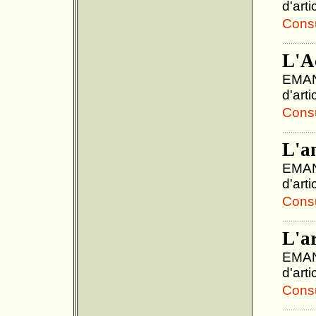
d'art
Consul
L'A
EMANU
d'art
Consul
L'an
EMANU
d'art
Consul
L'ar
EMANU
d'art
Consul