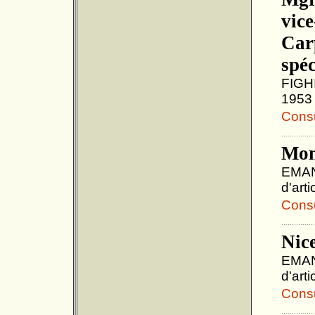
vice
Car
spéc
FIGHI
1953 
Consul
Mona
EMANU
d'art
Consul
Nic
EMANU
d'art
Consul