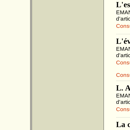
L'e
EMANU
d'art
Consul
L'é
EMANU
d'art
Consul
Consu
L. A
EMANU
d'art
Consul
La 