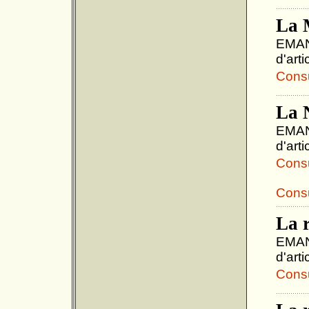
La 
EMANU
d'art
Consul
La 
EMANU
d'art
Consul
Consu
La r
EMANU
d'art
Consul