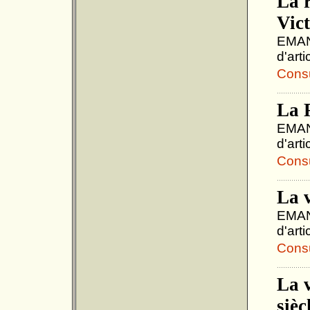
La 
Vic
EMANU
d'art
Consul
La 
EMANU
d'art
Consul
La 
EMANU
d'art
Consul
La v
sièc