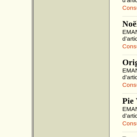
d'art
Consul
Noël
EMANU
d'art
Consul
Ori
EMANU
d'art
Consul
Pie 
EMANU
d'art
Consul