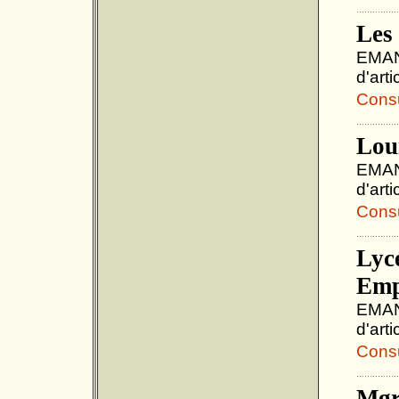
Les 
EMANU
d'art
Consul
Lou
EMANU
d'art
Consul
Lycé
Emp
EMANU
d'art
Consul
Mgr