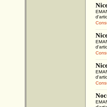
Nice
EMANU
d'art
Consul
Nic
EMANU
d'art
Consul
Nice
EMANU
d'art
Consul
Noce
EMANU