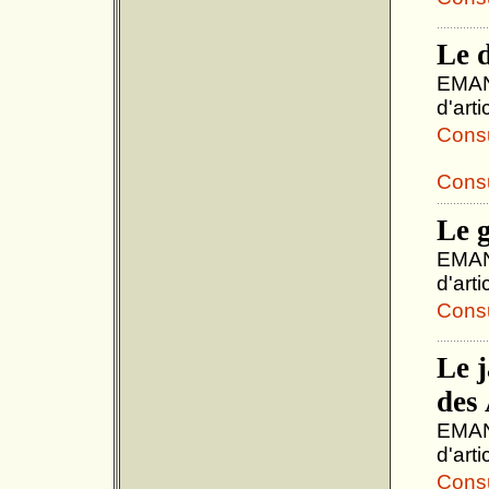
Le d
EMANU
d'art
Consul
Consu
Le g
EMANU
d'art
Consul
Le 
des
EMANU
d'art
Consul