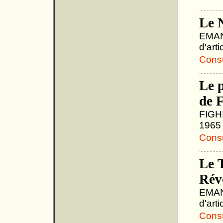
Le 
EMANU
d'art
Consul
Le p
de 
FIGHI
1965 
Consul
Le T
Rév
EMANU
d'art
Consul