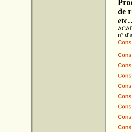
Pro
de r
etc
ACAD
n° d'a
Consul
Consu
Consu
Consu
Consu
Consu
Consu
Consu
Consu