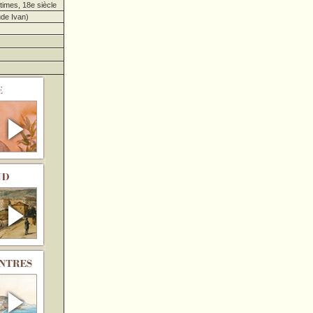
imes, 18e siècle
de Ivan)