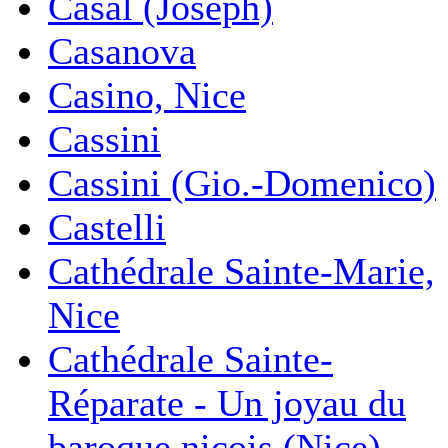
Casal (Joseph)
Casanova
Casino, Nice
Cassini
Cassini (Gio.-Domenico)
Castelli
Cathédrale Sainte-Marie,
Nice
Cathédrale Sainte-
Réparate - Un joyau du
baroque niçois (Nice)