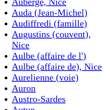
Auberge, Nice
Auda (Jean-Michel)
Audiffredi (famille)
Augustins (couvent),
Nice
Aulbe (affaire de l')
Aulbe (affaire de), Nice
Aurelienne (voie)
Auron
Austro-Sardes
Autun