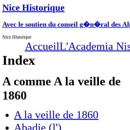
Nice Historique
Avec le soutien du conseil g�n�ral des A
Nice Historique
Accueil
L'Academia Nis
Index
A comme A la veille de
1860
A la veille de 1860
Abadie (l')