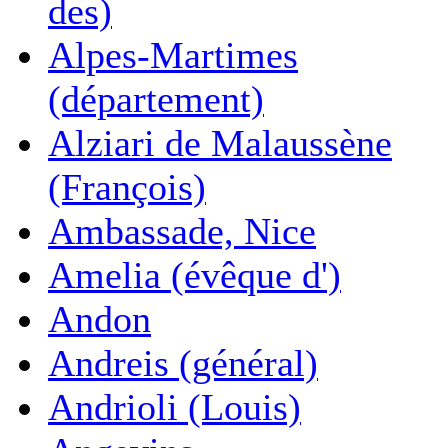
des)
Alpes-Martimes
(département)
Alziari de Malaussène
(François)
Ambassade, Nice
Amelia (évêque d')
Andon
Andreis (général)
Andrioli (Louis)