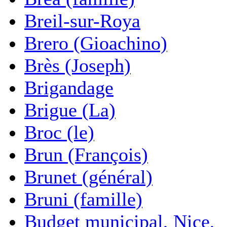
Breil-sur-Roya
Brero (Gioachino)
Brès (Joseph)
Brigandage
Brigue (La)
Broc (le)
Brun (François)
Brunet (général)
Bruni (famille)
Budget municipal, Nice,