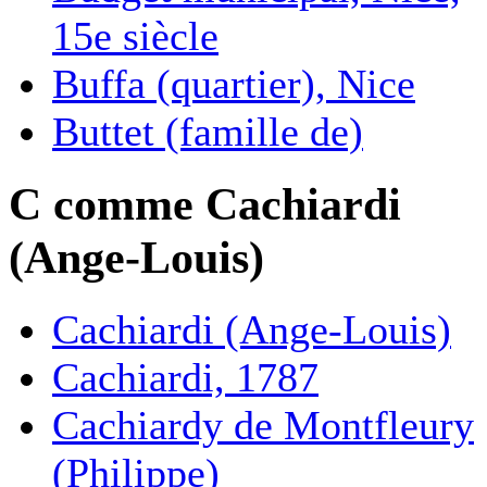
15e siècle
Buffa (quartier), Nice
Buttet (famille de)
C comme Cachiardi
(Ange-Louis)
Cachiardi (Ange-Louis)
Cachiardi, 1787
Cachiardy de Montfleury
(Philippe)