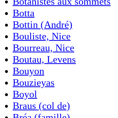
Botanistes aux sommets
Botta
Bottin (André)
Bouliste, Nice
Bourreau, Nice
Boutau, Levens
Bouyon
Bouzieyas
Boyol
Braus (col de)
Bréa (famille)