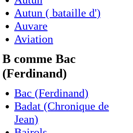
Autun ( bataille d')
Auvare
Aviation
B comme Bac
(Ferdinand)
Bac (Ferdinand)
Badat (Chronique de
Jean)
Bairols