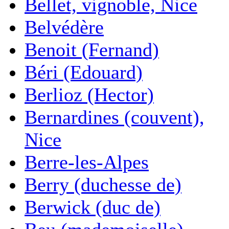
Bellet, vignoble, Nice
Belvédère
Benoit (Fernand)
Béri (Edouard)
Berlioz (Hector)
Bernardines (couvent),
Nice
Berre-les-Alpes
Berry (duchesse de)
Berwick (duc de)