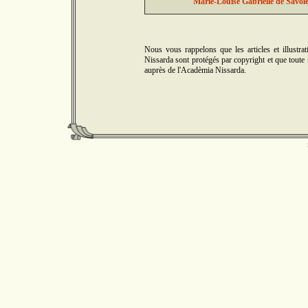
Marie-Louise Gabrielle de Savoie
Nous vous rappelons que les articles et illus
Nissarda sont protégés par copyright et que toute r
auprès de l'Acadèmia Nissarda.