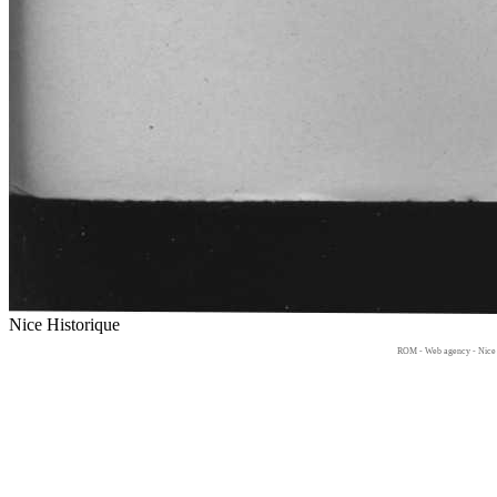
Nice Historique
ROM -
Web agency - Nice