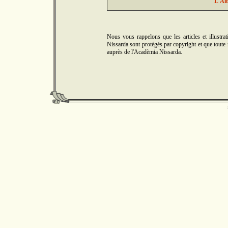
"L'Al
Nous vous rappelons que les articles et illus
Nissarda sont protégés par copyright et que toute r
auprès de l'Acadèmia Nissarda.