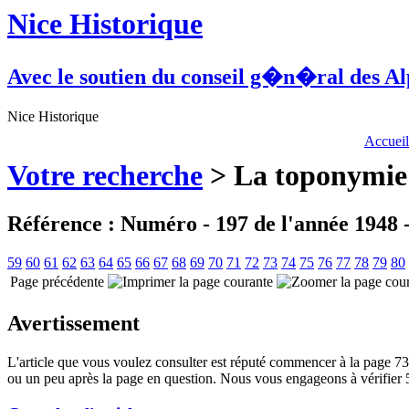
Nice Historique
Avec le soutien du conseil g�n�ral des A
Nice Historique
Accueil
Votre recherche
> La toponymie f
Référence : Numéro - 197 de l'année 1948
59
60
61
62
63
64
65
66
67
68
69
70
71
72
73
74
75
76
77
78
79
80
Page précédente
Avertissement
L'article que vous voulez consulter est réputé commencer à la page 73, 
ou un peu après la page en question. Nous vous engageons à vérifier 5 