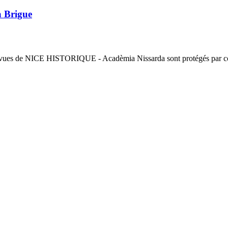
a Brigue
 revues de NICE HISTORIQUE - Acadèmia Nissarda sont protégés par copyri