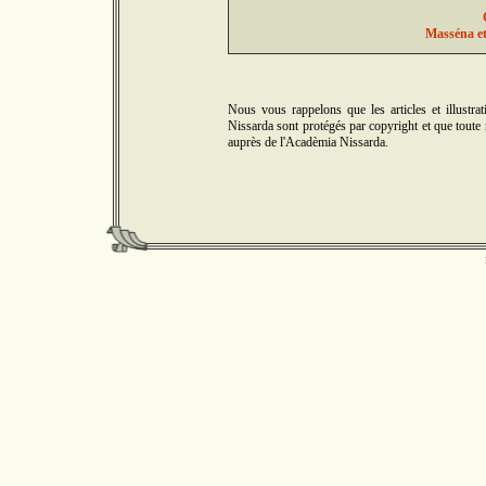
Masséna et 
Nous vous rappelons que les articles et illus
Nissarda sont protégés par copyright et que toute r
auprès de l'Acadèmia Nissarda.