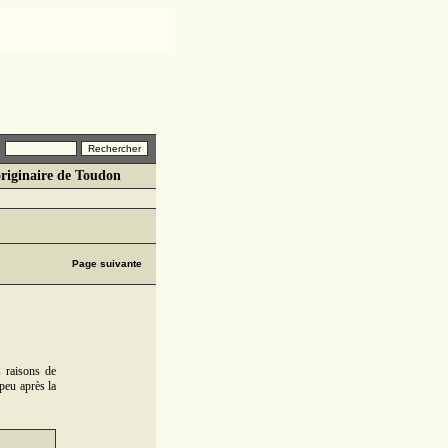
originaire de Toudon
Page suivante
s raisons de
peu après la