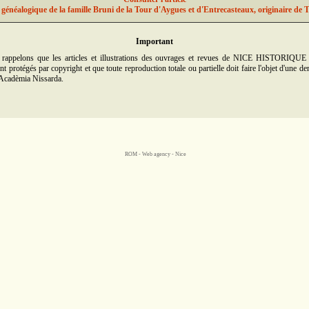
généalogique de la famille Bruni de la Tour d'Aygues et d'Entrecasteaux, originaire de
Important
rappelons que les articles et illustrations des ouvrages et revues de NICE HISTORIQUE
t protégés par copyright et que toute reproduction totale ou partielle doit faire l'objet d'une d
'Acadèmia Nissarda.
ROM -
Web agency - Nice