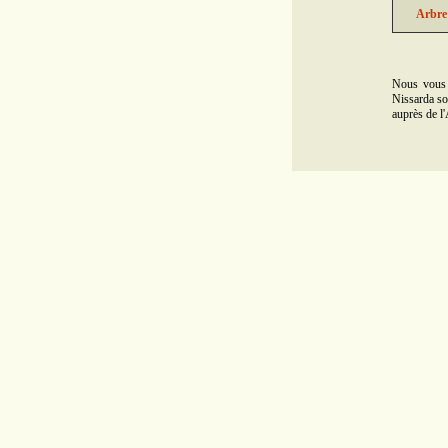
Arbre 
Nous vous 
Nissarda son
auprès de l