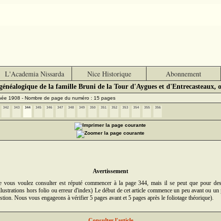
L'Academia Nissarda
Nice Historique
Abonnement
énéalogique de la famille Bruni de la Tour d'Aygues et d'Entrecasteaux, 
nnée 1908 - Nombre de page du numéro : 15 pages
342
343
344
345
346
347
348
349
350
351
352
353
354
355
356
Avertissement
ue vous voulez consulter est réputé commencer à la page 344, mais il se peut que pour de
illustrations hors folio ou erreur d'index) Le début de cet article commence un peu avant ou un 
stion. Nous vous engageons à vérifier 5 pages avant et 5 pages après le foliotage théorique).
Consulter l'article