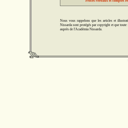
Procès-verbaux et comptes re
Nous vous rappelons que les articles et illus
Nissarda sont protégés par copyright et que toute r
auprès de l'Acadèmia Nissarda.